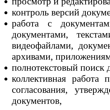
просмотр и редактиров
контроль версий докуме
работа с документа
документами, текста
видеофайлами, докуме
архивами, приложениями
полнотекстовый поиск 
коллективная работа 
согласования, утверж
документов,