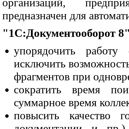
организаций, предп
предназначен для автомат
"1С:Документооборот 8"
упорядочить работу 
исключить возможность
фрагментов при одновр
сократить время по
суммарное время колле
повысить качество го
документации и пр.)