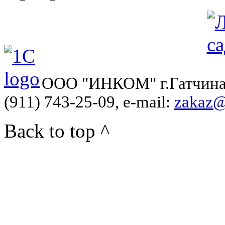
ООО "ИНКОМ" г.Гатчина, у
(911) 743-25-09, e-mail:
zakaz@
Back to top ^