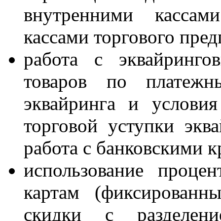
внутренними кассам
кассами торгового пред
работа с эквайринго
товаров по платежн
эквайринга и условия
торговой уступки эква
работа с банковскими к
использование проце
картам (фиксированн
скидки с разделен