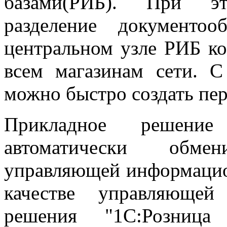
базами(РИБ). При эт
разделение документо
центральном узле РИБ к
всем магазинам сети. 
можно быстро создать пе
Прикладное решени
автоматически обме
управляющей информацион
качестве управляющей
решения "1С:Розница