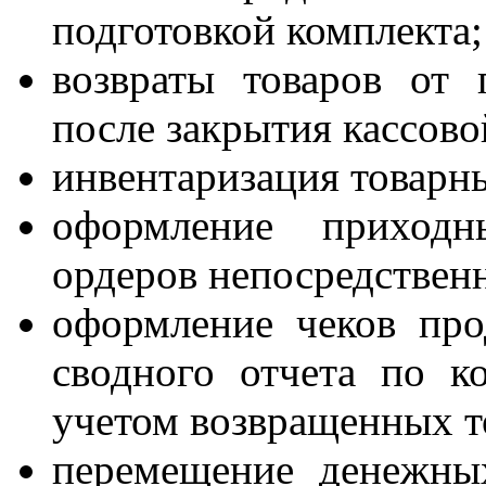
подготовкой комплекта;
возвраты товаров от 
после закрытия кассово
инвентаризация товарны
оформление приход
ордеров непосредственн
оформление чеков пр
сводного отчета по к
учетом возвращенных т
перемещение денежны