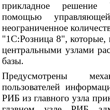
прикладное решение "
помощью управляюще
неограниченное количест
"1С:Розница 8", которые, 
центральными узлами ра
базы.
Предусмотрены меха
пользователей информац
РИБ из главного узла при
главном узле РИБ адм