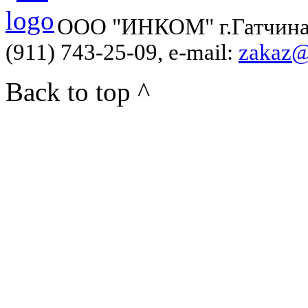
ООО "ИНКОМ" г.Гатчина, у
(911) 743-25-09, e-mail:
zakaz@
Back to top ^